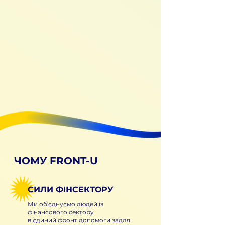
ЧОМУ FRONT-U
СИЛИ ФІНСЕКТОРУ
Ми обʼєднуємо людей із
фінансового сектору
в єдиний фронт допомоги задля